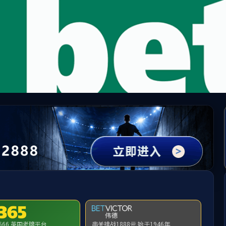
中国·永利集团(3044am-VIP认证)网站-Website Homepage
地概况
团队与平台
国际合作