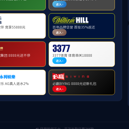
第十七部门工会与体育学院2017年结对子工会活动
首页
上页
下页
尾页
页
/7