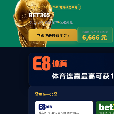
******
首页
基