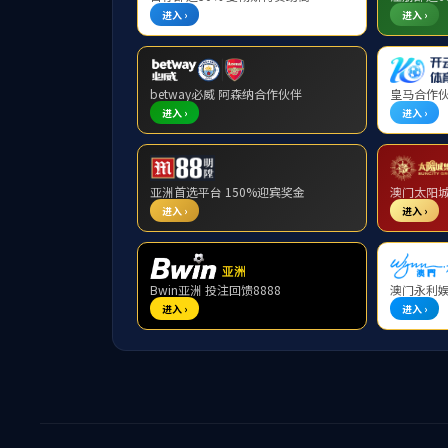
当前位置:
首页
>>
研究生导师
>>
机械工程
研究生导师
机械
电子信息
刘鹏
软件工程
机械工程
李祖
管理科学与工程
工程管理
统计学
环境工程