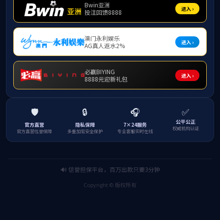
识产权工作中取得的成效给予充分肯定。他指
出，国合基地作为重要的国际科技合作平台，
在产出高质量科研成果的同时，高度重视知识
产权创造、运用和保护，形成了具有特色的知
识产权工作模式。他希望基地进一步强化高价
值专利培育，加强国际专利布局，推动更多创
新成果实现产业化应用，为重庆建设知识产权
强市贡献力量。
任毅副校长代表学校对何培育副局长一行
表示欢迎，并对市知识产权局长期以来给予学
校的关心支持表示感谢。她表示，学校将充分
发挥学科和平台优势，进一步完善知识产权工
作机制，加强科研团队的知识产权意识培养，